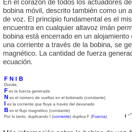
En el corazón de todos los actuadores de
bobina móvil, descrito también como un 
de voz. El principio fundamental es el mi
encuentra en cualquier altavoz imán per
bobina está encerrado en un alojamiento
una corriente a través de la bobina, se 
magnético. La cantidad de fuerza generad
ecuación.
F N I B
Donde;
F
es la fuerza generada
N
es el número de vueltas en el bobinado (constante)
I
es la corriente que fluye a través del devanado
B
es el flujo magnético (constante)
Por lo tanto, duplicando I (
corriente
) duplica F (
Fuerza
).